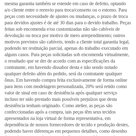
mesma garantia também se estende em caso de defeito, optando
a/o cliente entre o reenvio para troca/conserto ou o estorno. Para
peças com necessidade de ajustes ou mudanças, o prazo de troca
para devidos ajustes é de até 30 dias para o devido trabalho. Peças
feitas sob encomenda e/ou customizadas não são cabíveis de
devolução ou troca por motivo de mero arrependimento; outros
motivos previstos são cabíveis, tendo a cliente total garantia legal,
podendo ter restituição parcial, apenas do trabalho executado em
alguns casos. Para peças solicitadas sob encomenda virtualmente,
o resultado que se der de acordo com as especificações da
contratante, em havendo dissabor desta e não sendo notado
qualquer defeito além do pedido, será da contratante qualquer
ônus. Em havendo compra feita exclusivamente de forma online
para itens com modelagem personalizada, 20% será retido como
valor de sinal em caso de desistência após qualquer serviço
incluso ter sido prestado mais possíveis prejuízos que desta
desistência tenham originado. Como atelier, as peças são
confeccionadas após a compra, tais peças têm seus tecidos
apresentados na loja virtual de forma representativa, em
dependência de nossos fornecedores de tecido e produção destes,
podendo haver diferenças em pequenos detalhes, como desenho