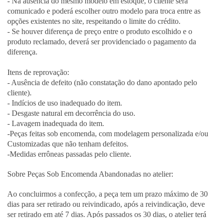
- Na ausência do mesmo modelo em estoque, o cliente será
comunicado e poderá escolher outro modelo para troca entre as
opções existentes no site, respeitando o limite do crédito.
- Se houver diferença de preço entre o produto escolhido e o
produto reclamado, deverá ser providenciado o pagamento da
diferença.
Itens de reprovação:
- Ausência de defeito (não constatação do dano apontado pelo
cliente).
- Indícios de uso inadequado do item.
- Desgaste natural em decorrência do uso.
- Lavagem inadequada do item.
-Peças feitas sob encomenda, com modelagem personalizada e/ou
Customizadas que não tenham defeitos.
-Medidas errôneas passadas pelo cliente.
Sobre Peças Sob Encomenda Abandonadas no atelier:
Ao concluirmos a confecção, a peça tem um prazo máximo de 30
dias para ser retirado ou reivindicado, após a reivindicação, deve
ser retirado em até 7 dias. Após passados os 30 dias, o atelier terá