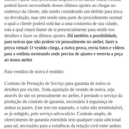
poderá haver necessidade desses últimos ajustes ao chegar no
endereço da cliente, não sendo considerado um defeito para troca
ou devolução, mas sim sendo uma parte do procedimento normal
o qual a cliente poderá solicitar a uma costureira de sua cidade,
esta a qual estará diante de si presencialmente para medir nos
detalhes e fazer os últimos ajustes.
Há também a possibilidade,
para noivas que não podem vir pessoalmente no atelier, fazer a
prova virtual: O vestido chega, a noiva prova, envia fotos e vídeos
para a estilista mostrando onde precisa de ajustes e reenvia a peça
ao nosso atelier
Para vestidos de noiva é emitido:
Contrato de Prestação de Serviço
para garantia de todos os
detalhes por escrito. Toda aquisição de vestido de noiva, seja
através do site ou pessoalmente no atelier, é prestado o serviço da
produção do contrato de garantia, necessário à segurança de
ambas as partes. Este tem em separado, o valor não reembolsável,
se já redigido, pelo serviço advocatício. Contrato amplo, de
oferecimento de garantia estendida sem qualquer custo adicional
para tal, necessário para a existência da relação civil entre ambas