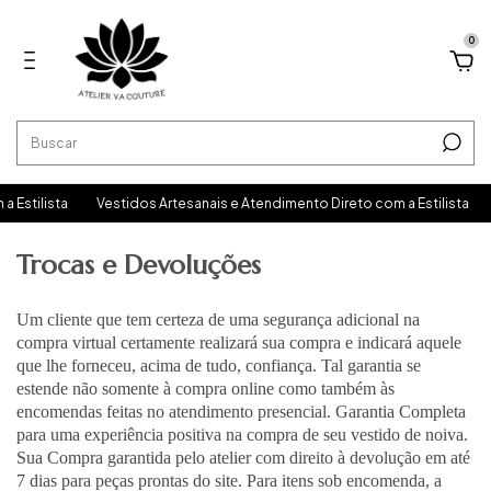
0
Estilista
Vestidos Artesanais e Atendimento Direto com a Estilista
Trocas e Devoluções
Um cliente que tem certeza de uma segurança adicional na
compra virtual certamente realizará sua compra e indicará aquele
que lhe forneceu, acima de tudo, confiança. Tal garantia se
estende não somente à compra online como também às
encomendas feitas no atendimento presencial. Garantia Completa
para uma experiência positiva na compra de seu vestido de noiva.
Sua Compra garantida pelo atelier com direito à devolução em até
7 dias para peças prontas do site. Para itens sob encomenda, a