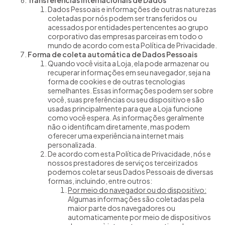
Transferências internacionais de Dados
Dados Pessoais e informações de outras naturezas
coletadas por nós podem ser transferidos ou
acessados por entidades pertencentes ao grupo
corporativo das empresas parceiras em todo o
mundo de acordo com esta Política de Privacidade.
Forma de coleta automática de Dados Pessoais
Quando você visita a Loja, ela pode armazenar ou
recuperar informações em seu navegador, seja na
forma de cookies e de outras tecnologias
semelhantes. Essas informações podem ser sobre
você, suas preferências ou seu dispositivo e são
usadas principalmente para que a Loja funcione
como você espera. As informações geralmente
não o identificam diretamente, mas podem
oferecer uma experiência na internet mais
personalizada.
De acordo com esta Política de Privacidade, nós e
nossos prestadores de serviços terceirizados
podemos coletar seus Dados Pessoais de diversas
formas, incluindo, entre outros:
Por meio do navegador ou do dispositivo:
Algumas informações são coletadas pela
maior parte dos navegadores ou
automaticamente por meio de dispositivos