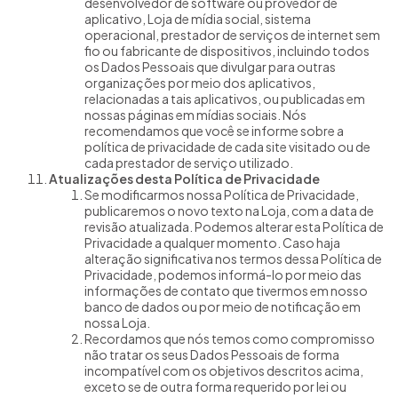
desenvolvedor de software ou provedor de
aplicativo, Loja de mídia social, sistema
operacional, prestador de serviços de internet sem
fio ou fabricante de dispositivos, incluindo todos
os Dados Pessoais que divulgar para outras
organizações por meio dos aplicativos,
relacionadas a tais aplicativos, ou publicadas em
nossas páginas em mídias sociais. Nós
recomendamos que você se informe sobre a
política de privacidade de cada site visitado ou de
cada prestador de serviço utilizado.
Atualizações desta Política de Privacidade
Se modificarmos nossa Política de Privacidade,
publicaremos o novo texto na Loja, com a data de
revisão atualizada. Podemos alterar esta Política de
Privacidade a qualquer momento. Caso haja
alteração significativa nos termos dessa Política de
Privacidade, podemos informá-lo por meio das
informações de contato que tivermos em nosso
banco de dados ou por meio de notificação em
nossa Loja.
Recordamos que nós temos como compromisso
não tratar os seus Dados Pessoais de forma
incompatível com os objetivos descritos acima,
exceto se de outra forma requerido por lei ou