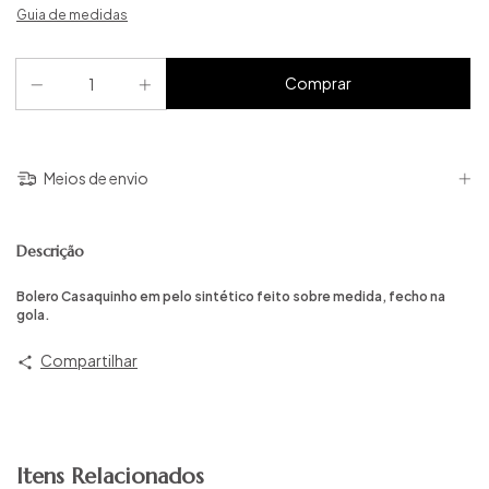
Guia de medidas
Meios de envio
Descrição
Bolero Casaquinho em pelo sintético feito sobre medida, fecho na
gola.
Compartilhar
Itens Relacionados